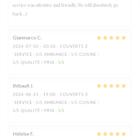
service was attentive and friendly. We will absolutely go
back...:)
Gianmarco
C
2026-07-02
- 20:30 - COUVERTS 2
SERVICE
:
5
/5
AMBIANCE
:
5
/5
CUISINE
:
5
/5
QUALITÉ / PRIX
:
5
/5
thibault
J
2026-06-25
- 19:00 - COUVERTS 3
SERVICE
:
5
/5
AMBIANCE
:
5
/5
CUISINE
:
5
/5
QUALITÉ / PRIX
:
5
/5
Héloïse
F