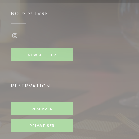
NOUS SUIVRE
Instagram ((ouvre une nouvelle fenêtre))
NEWSLETTER
RÉSERVATION
RÉSERVER
PRIVATISER