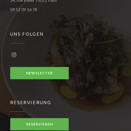
34, rue Keller 75011 Paris
09 52 09 16 78
UNS FOLGEN
Instagram ((öffnet ein neues Fenster))
NEWSLETTER
RESERVIERUNG
RESERVIEREN