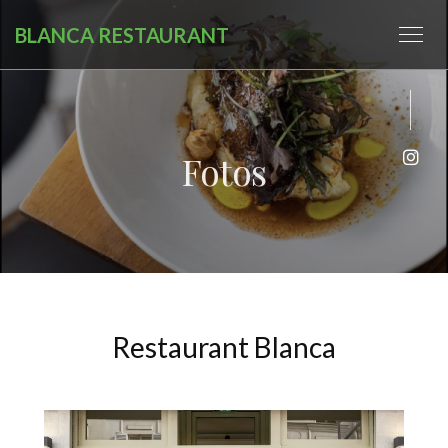
BLANCA RESTAURANT
Fotos
Inst
Restaurant Blanca