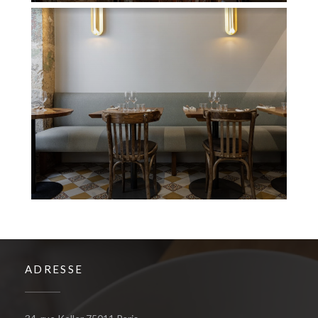
ADRESSE
((öffnet ein neues Fenster))