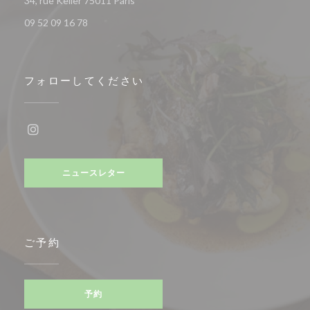
34, rue Keller 75011 Paris
09 52 09 16 78
フォローしてください
Instagram ((新しいウィンドウで開きます))
ニュースレター
ご予約
予約