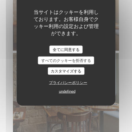
当サイトはクッキーを利用し
ております。お客様自身でク
ッキー利用の設定および管理
ができます。
BLANCA RESTAURANT
全てに同意する
すべてのクッキーを拒否する
カスタマイズする
プライバシーポリシー
undefined