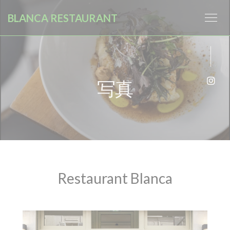
クッキー利用の管理について
BLANCA RESTAURANT
写真
Ins
Restaurant Blanca