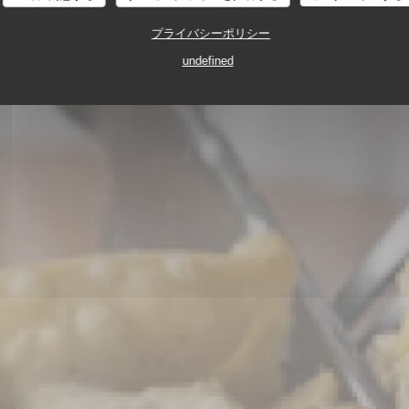
プライバシーポリシー
BISTRONOMIQUE
34, RUE KELLER 75011 PARIS
undefined