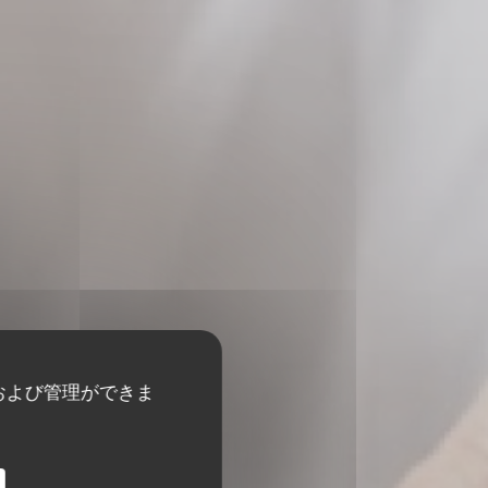
および管理ができま
ANT