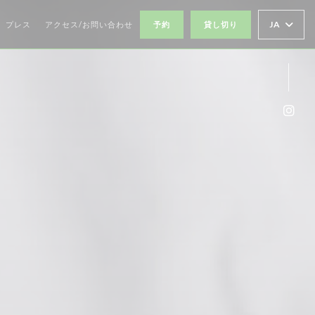
JA
プレス
アクセス/お問い合わせ
予約
貸し切り
Ins