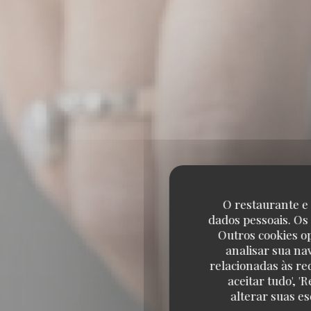
O restaurante e 
dados pessoais. Os
Outros cookies o
analisar sua na
BL
relacionadas às re
aceitar tudo', 
alterar suas e