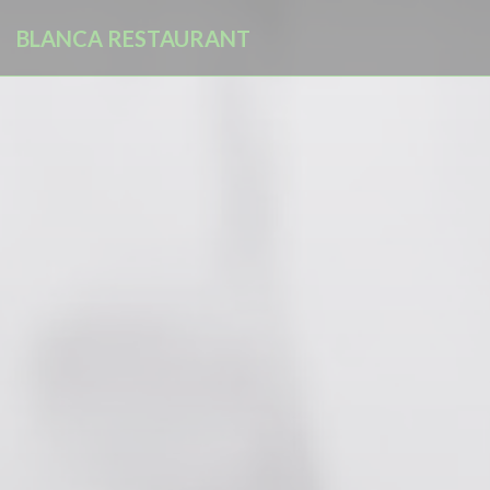
Painel de Gerenciamento de Cookies
BLANCA RESTAURANT