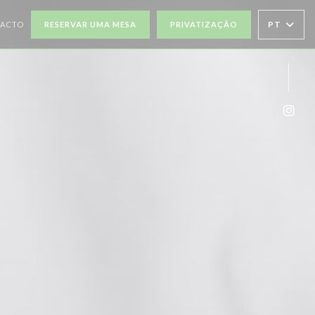
PT
TACTO
RESERVAR UMA MESA
PRIVATIZAÇÃO
Inst