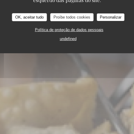
esquerdo das páginas do site.
34, RUE KELLER 75011 PARIS
OK, aceitar tudo
Proíbe todos cookies
Personalizar
Política de proteção de dados pessoais
undefined